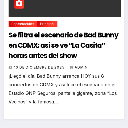
Espectaculos
Principal
Se filtra el escenario de Bad Bunny
en CDMX: así se ve “La Casita”
horas antes del show
10 DE DICIEMBRE DE 2025
ADMIN
¡Llegó el día! Bad Bunny arranca HOY sus 8
conciertos en CDMX y así luce el escenario en el
Estadio GNP Seguros: pantalla gigante, zona “Los
Vecinos” y la famosa…