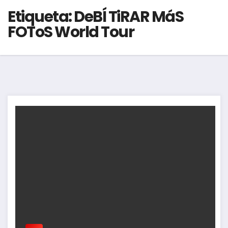
Etiqueta:
DeBÍ TiRAR MáS
FOToS World Tour