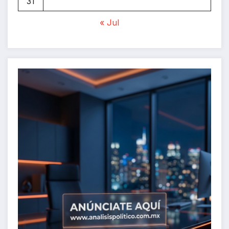
31
« Jul