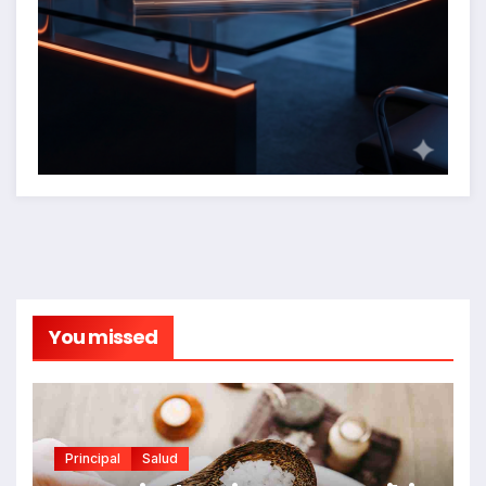
You missed
Principal
Salud