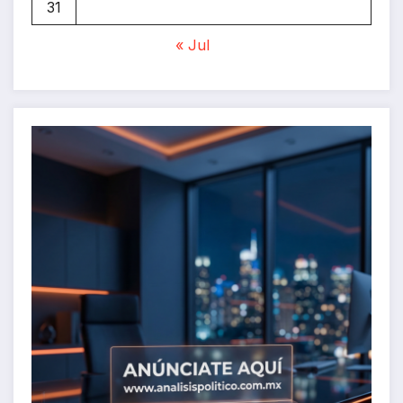
31
« Jul