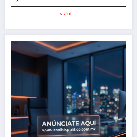
31
« Jul