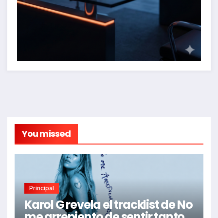
You missed
Principal
Karol G revela el tracklist de No
me arrepiento de sentir tanto: