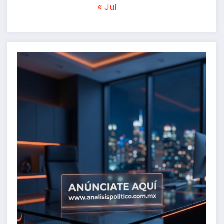
« Jul