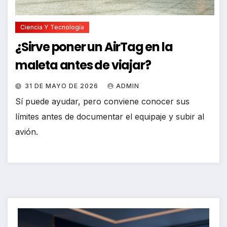
Ciencia Y Tecnología
¿Sirve poner un AirTag en la
maleta antes de viajar?
31 DE MAYO DE 2026
ADMIN
Sí puede ayudar, pero conviene conocer sus
límites antes de documentar el equipaje y subir al
avión.