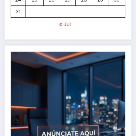
31
« Jul