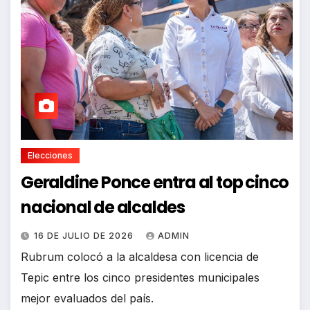
Elecciones
Geraldine Ponce entra al top cinco
nacional de alcaldes
16 DE JULIO DE 2026
ADMIN
Rubrum colocó a la alcaldesa con licencia de
Tepic entre los cinco presidentes municipales
mejor evaluados del país.