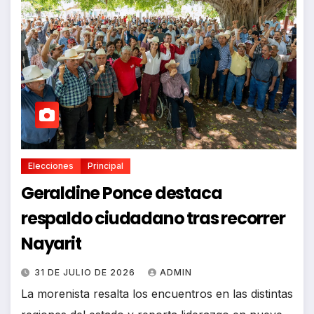
Elecciones
Principal
Geraldine Ponce destaca
respaldo ciudadano tras recorrer
Nayarit
31 DE JULIO DE 2026
ADMIN
La morenista resalta los encuentros en las distintas