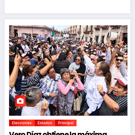
Elecciones
Estados
Principal
Vero Díaz obtiene la máxima