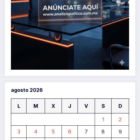
agosto 2026
L
M
X
J
V
S
D
1
2
3
4
5
6
7
8
9