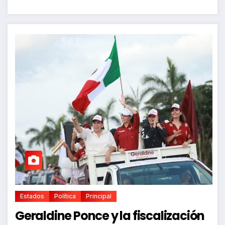
Estados
Política
Principal
Geraldine Ponce y la fiscalización