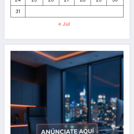
31
« Jul