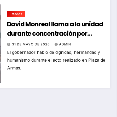
Estados
David Monreal llama a la unidad
durante concentración por
Sheinbaum
31 DE MAYO DE 2026
ADMIN
El gobernador habló de dignidad, hermandad y
humanismo durante el acto realizado en Plaza de
Armas.