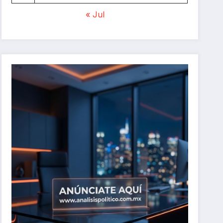
« Jul