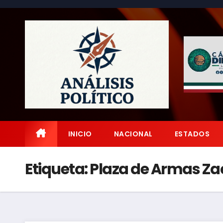
Saltar
al
contenido
INICIO
NACIONAL
ESTADOS
Etiqueta:
Plaza de Armas Za