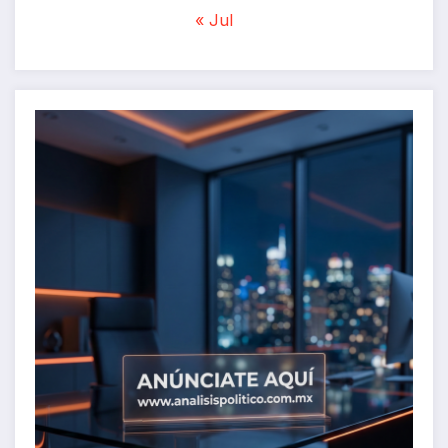
« Jul