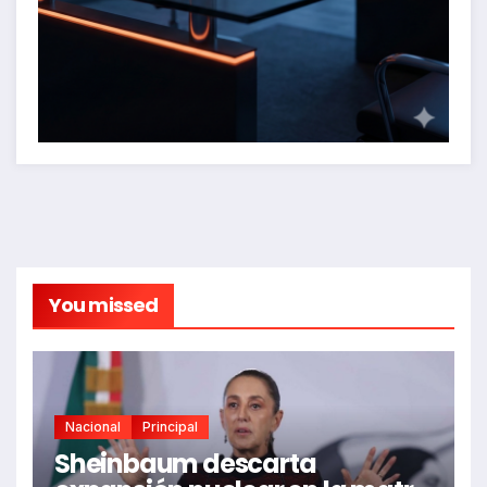
You missed
Nacional
Principal
Sheinbaum descarta