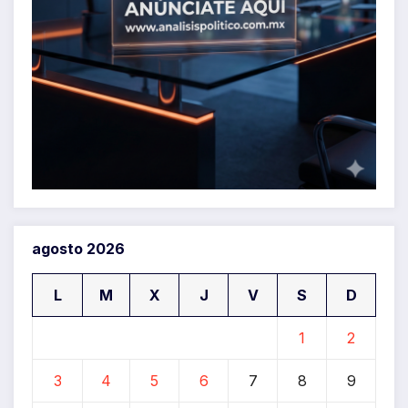
agosto 2026
L
M
X
J
V
S
D
1
2
3
4
5
6
7
8
9