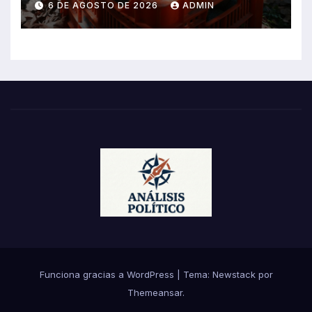
6 DE AGOSTO DE 2026
ADMIN
Funciona gracias a WordPress
|
Tema:
Newstack
por
Themeansar
.