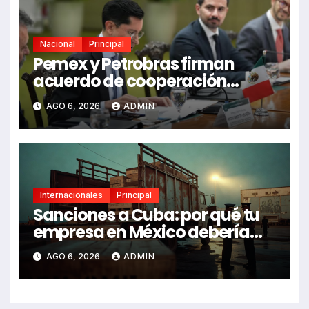
Nacional
Principal
Pemex y Petrobras firman
acuerdo de cooperación
bilateral en Brasilia
AGO 6, 2026
ADMIN
Internacionales
Principal
Sanciones a Cuba: por qué tu
empresa en México debería
revisarlas
AGO 6, 2026
ADMIN