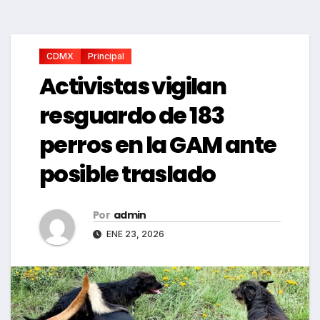
CDMX
Principal
Activistas vigilan
resguardo de 183
perros en la GAM ante
posible traslado
Por
admin
ENE 23, 2026