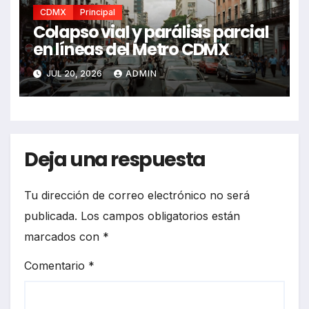
CDMX
Principal
Colapso vial y parálisis parcial
en líneas del Metro CDMX
JUL 20, 2026
ADMIN
Deja una respuesta
Tu dirección de correo electrónico no será
publicada.
Los campos obligatorios están
marcados con
*
Comentario
*