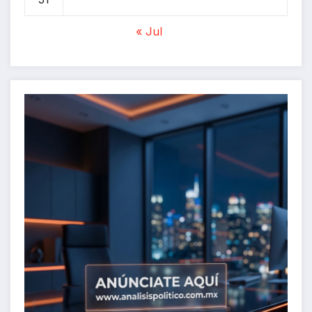
« Jul