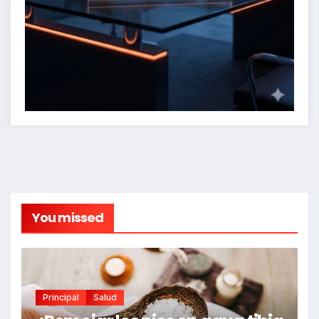
You missed
Principal
Salud