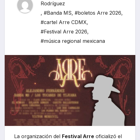
Rodríguez
,
#Banda MS
,
#boletos Arre 2026
,
#cartel Arre CDMX
,
#Festival Arre 2026
,
#música regional mexicana
La organización del
Festival Arre
oficializó el