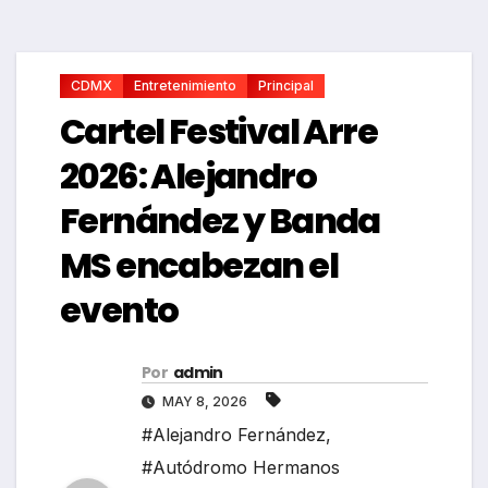
CDMX
Entretenimiento
Principal
Cartel Festival Arre
2026: Alejandro
Fernández y Banda
MS encabezan el
evento
Por
admin
MAY 8, 2026
#Alejandro Fernández
,
#Autódromo Hermanos