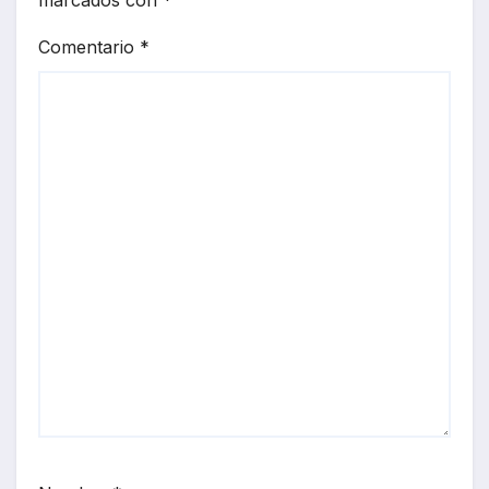
marcados con
*
Comentario
*