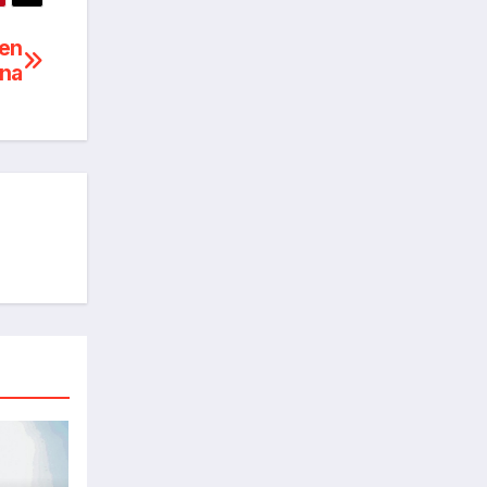
 en
ona