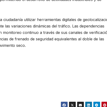
ciudadanía utilizar herramientas digitales de geolocalizac
nte las variaciones dinámicas del tráfico. Las dependencias
n monitoreo continuo a través de sus canales de verificaci
ncias de frenado de seguridad equivalentes al doble de las
avimento seco.