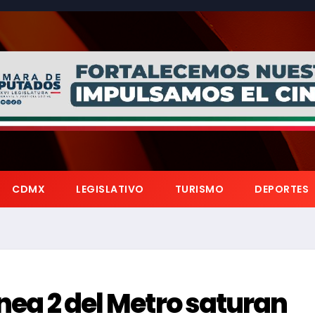
CDMX
LEGISLATIVO
TURISMO
DEPORTES
ínea 2 del Metro saturan