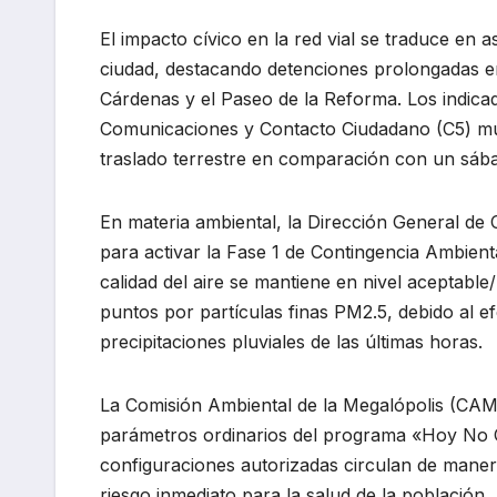
El impacto cívico en la red vial se traduce en 
ciudad, destacando detenciones prolongadas en
Cárdenas y el Paseo de la Reforma. Los indic
Comunicaciones y Contacto Ciudadano (C5) mu
traslado terrestre en comparación con un sába
En materia ambiental, la Dirección General de 
para activar la Fase 1 de Contingencia Ambienta
calidad del aire se mantiene en nivel aceptab
puntos por partículas finas PM2.5, debido al e
precipitaciones pluviales de las últimas horas.
La Comisión Ambiental de la Megalópolis (CAMe)
parámetros ordinarios del programa «Hoy No C
configuraciones autorizadas circulan de maner
riesgo inmediato para la salud de la población, 