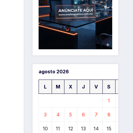
agosto 2026
L
M
X
J
V
S
D
1
2
3
4
5
6
7
8
9
10
11
12
13
14
15
16