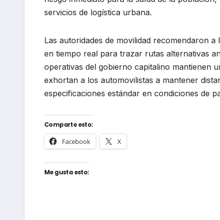
servicios de logística urbana.
Las autoridades de movilidad recomendaron a la 
en tiempo real para trazar rutas alternativas a
operativas del gobierno capitalino mantienen u
exhortan a los automovilistas a mantener dista
especificaciones estándar en condiciones de p
Comparte esto:
Facebook
X
Me gusta esto: