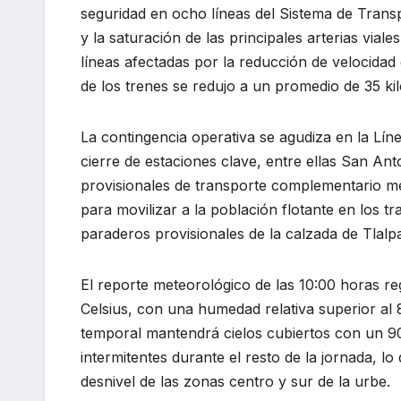
seguridad en ocho líneas del Sistema de Trans
y la saturación de las principales arterias vial
líneas afectadas por la reducción de velocidad 
de los trenes se redujo a un promedio de 35 ki
La contingencia operativa se agudiza en la Líne
cierre de estaciones clave, entre ellas San A
provisionales de transporte complementario m
para movilizar a la población flotante en los 
paraderos provisionales de la calzada de Tlalp
El reporte meteorológico de las 10:00 horas re
Celsius, con una humedad relativa superior al
temporal mantendrá cielos cubiertos con un 9
intermitentes durante el resto de la jornada, 
desnivel de las zonas centro y sur de la urbe.