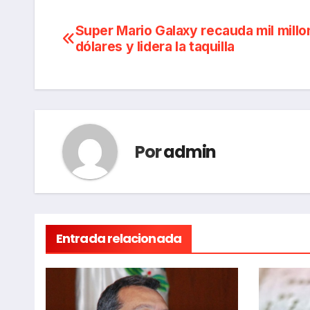
Navegación
Super Mario Galaxy recauda mil millo
dólares y lidera la taquilla
de
entradas
Por
admin
Entrada relacionada