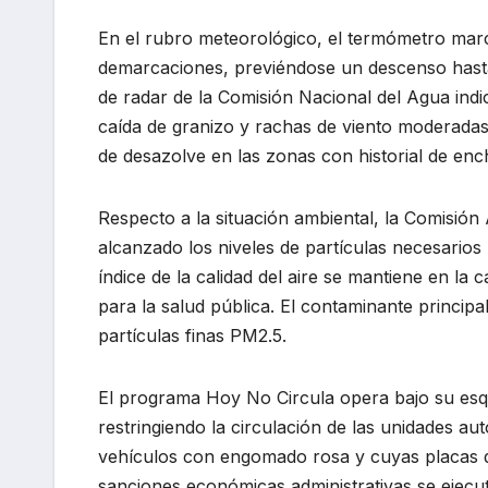
En el rubro meteorológico, el termómetro mar
demarcaciones, previéndose un descenso hasta
de radar de la Comisión Nacional del Agua in
caída de granizo y rachas de viento moderadas
de desazolve en las zonas con historial de en
Respecto a la situación ambiental, la Comisió
alcanzado los niveles de partículas necesarios
índice de la calidad del aire se mantiene en la
para la salud pública. El contaminante princip
partículas finas PM2.5.
El programa Hoy No Circula opera bajo su esq
restringiendo la circulación de las unidades aut
vehículos con engomado rosa y cuyas placas de
sanciones económicas administrativas se ejecu