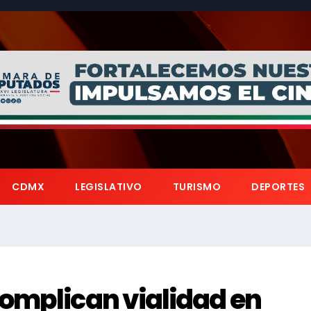
CDMX
LEGISLATIVO
TURISMO
DEPORTES
omplican vialidad en