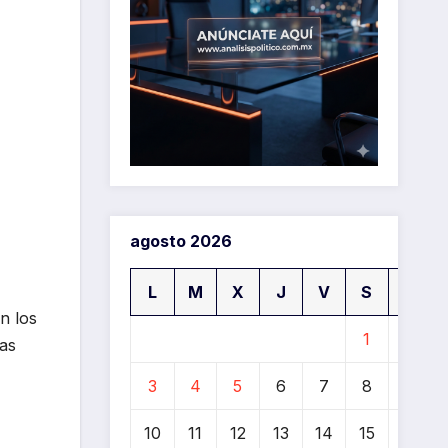
agosto 2026
L
M
X
J
V
S
D
n los
1
2
as
3
4
5
6
7
8
9
10
11
12
13
14
15
16