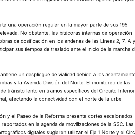
rta una operación regular en la mayor parte de sus 195
 elevada. No obstante, las bitácoras internas de operación
bras de dosificación en los andenes de las Líneas 2, 7, A y
cipar sus tiempos de traslado ante el inicio de la marcha 
ntiene un despliegue de vialidad debido a los asentamient
mbas y la Avenida División del Norte. El monitoreo de las
e tránsito lento en tramos específicos del Circuito Interior
nal, afectando la conectividad con el norte de la urbe.
ución y el Paseo de la Reforma presenta cortes escalonados
 reportados en la agenda de movilizaciones de la SSC. Las
rtográficos digitales sugieren utilizar el Eje 1 Norte y el Circ