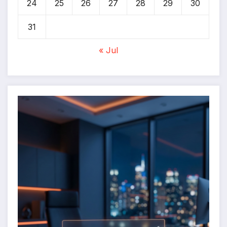
24
25
26
27
28
29
30
31
« Jul