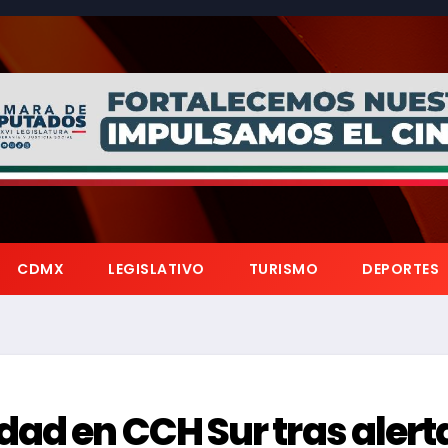
CDMX
LEGISLATIVO
TURISMO
DEPORTES
dad en CCH Sur tras alert