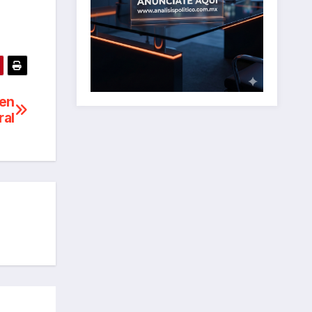
 en
ral