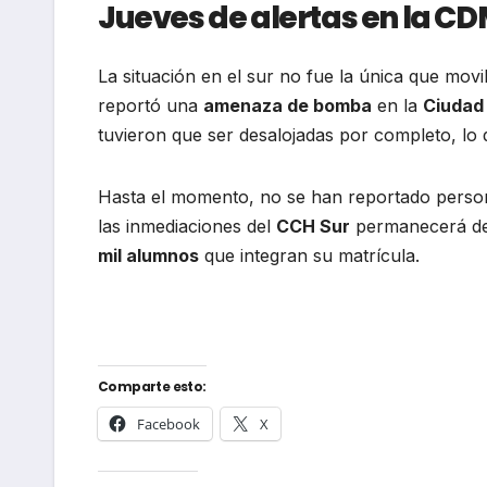
Jueves de alertas en la C
La situación en el sur no fue la única que movi
reportó una
amenaza de bomba
en la
Ciudad 
tuvieron que ser desalojadas por completo, lo q
Hasta el momento, no se han reportado persona
las inmediaciones del
CCH Sur
permanecerá de f
mil alumnos
que integran su matrícula.
Comparte esto:
Facebook
X