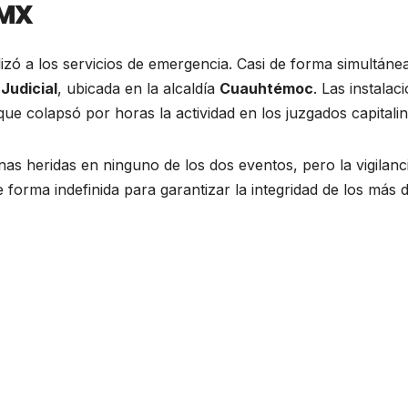
DMX
lizó a los servicios de emergencia. Casi de forma simultánea
Judicial
, ubicada en la alcaldía
Cuauhtémoc
. Las instalac
ue colapsó por horas la actividad en los juzgados capitalin
s heridas en ninguno de los dos eventos, pero la vigilanc
orma indefinida para garantizar la integridad de los más 