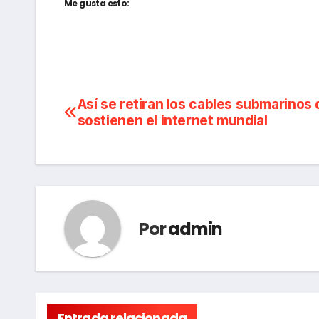
Me gusta esto:
Navegación
Así se retiran los cables submarinos
sostienen el internet mundial
de
entradas
Por
admin
Entrada relacionada