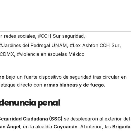
 redes sociales
,
#CCH Sur seguridad
,
#Jardines del Pedregal UNAM
,
#Lex Ashton CCH Sur
,
a CDMX
,
#violencia en escuelas México
ro
bajo un fuerte dispositivo de seguridad tras circular en
 ataque directo con
armas blancas y de fuego
.
 denuncia penal
Seguridad Ciudadana (SSC)
se desplegaron al exterior del
San Ángel
, en la alcaldía
Coyoacán
. Al interior, las
Brigada