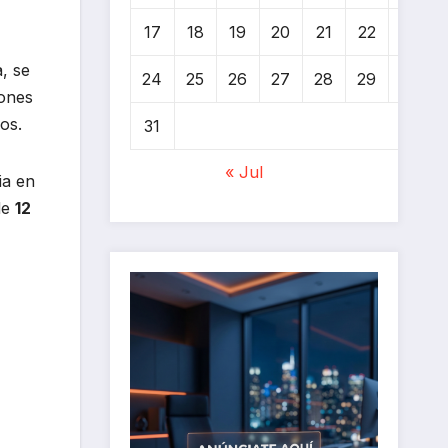
17
18
19
20
21
22
23
, se
24
25
26
27
28
29
30
iones
os.
31
« Jul
ia en
de
12