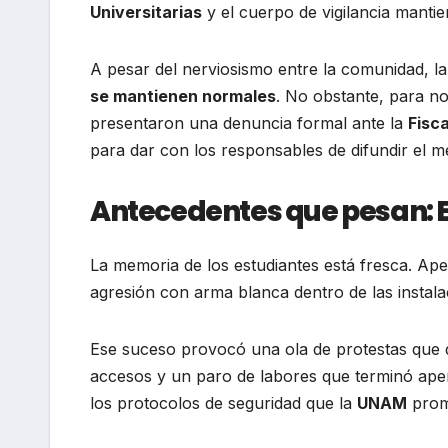
Universitarias
y el cuerpo de vigilancia manti
A pesar del nerviosismo entre la comunidad, la
se mantienen normales
. No obstante, para no
presentaron una denuncia formal ante la
Fisc
para dar con los responsables de difundir el me
Antecedentes que pesan: E
La memoria de los estudiantes está fresca. A
agresión con arma blanca dentro de las instal
Ese suceso provocó una ola de protestas que d
accesos y un paro de labores que terminó ap
los protocolos de seguridad que la
UNAM
prome