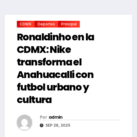
CDMX
Deportes
Principal
Ronaldinho en la
CDMX: Nike
transforma el
Anahuacalli con
futbol urbano y
cultura
Por
admin
SEP 26, 2025