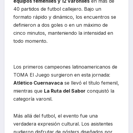
equipos femeniles y 12 varoniles
en más de
40 partidos de futbol callejero. Bajo un
formato rápido y dinámico, los encuentros se
definieron a dos goles o en un máximo de
cinco minutos, manteniendo la intensidad en
todo momento.
Los primeros campeones latinoamericanos de
TOMA El Juego surgieron en esta jornada:
Atlético Cuernavaca
se llevó el título femenil,
mientras que
La Ruta del Sabor
conquistó la
categoría varonil.
Más allá del futbol, el evento fue una
verdadera expresión cultural. Los asistentes
pudieron disfrutar de pósters diseñados por