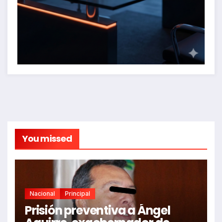
You missed
Nacional
Principal
Prisión preventiva a Ángel