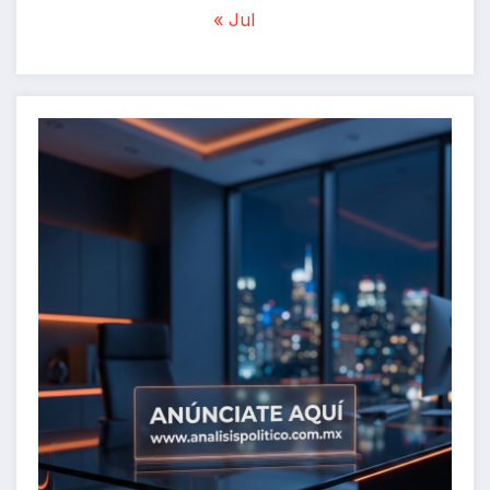
« Jul