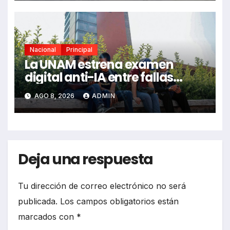
Nacional
Principal
La UNAM estrena examen
digital anti-IA entre fallas
técnicas y angustia estudiantil
AGO 8, 2026
ADMIN
Deja una respuesta
Tu dirección de correo electrónico no será
publicada.
Los campos obligatorios están
marcados con
*