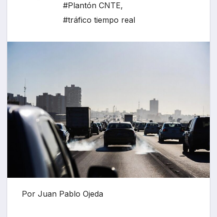
#Plantón CNTE
,
#tráfico tiempo real
Por Juan Pablo Ojeda