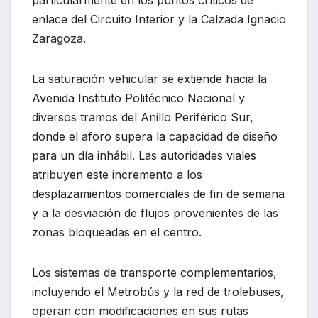
particularmente en los puntos críticos de
enlace del Circuito Interior y la Calzada Ignacio
Zaragoza.
La saturación vehicular se extiende hacia la
Avenida Instituto Politécnico Nacional y
diversos tramos del Anillo Periférico Sur,
donde el aforo supera la capacidad de diseño
para un día inhábil. Las autoridades viales
atribuyen este incremento a los
desplazamientos comerciales de fin de semana
y a la desviación de flujos provenientes de las
zonas bloqueadas en el centro.
Los sistemas de transporte complementarios,
incluyendo el Metrobús y la red de trolebuses,
operan con modificaciones en sus rutas