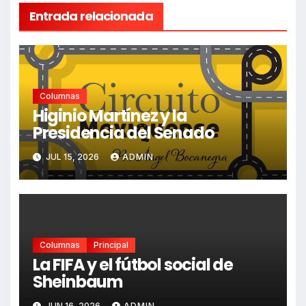
Entrada relacionada
Columnas
Higinio Martínez y la
Presidencia del Senado
JUL 15, 2026
ADMIN
Columnas
Principal
La FIFA y el fútbol social de
Sheinbaum
JUN 16, 2026
ADMIN