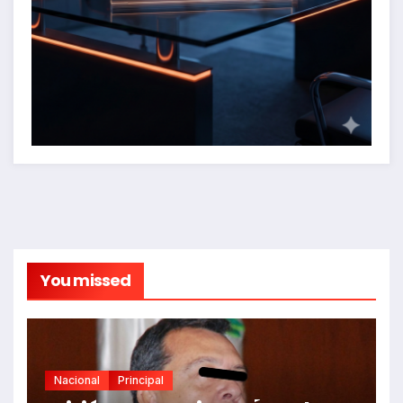
You missed
Nacional
Principal