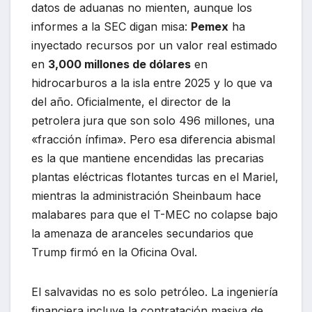
datos de aduanas no mienten, aunque los
informes a la SEC digan misa:
Pemex
ha
inyectado recursos por un valor real estimado
en
3,000 millones de dólares
en
hidrocarburos a la isla entre 2025 y lo que va
del año. Oficialmente, el director de la
petrolera jura que son solo 496 millones, una
«fracción ínfima». Pero esa diferencia abismal
es la que mantiene encendidas las precarias
plantas eléctricas flotantes turcas en el Mariel,
mientras la administración Sheinbaum hace
malabares para que el T-MEC no colapse bajo
la amenaza de aranceles secundarios que
Trump firmó en la Oficina Oval.
El salvavidas no es solo petróleo. La ingeniería
financiera incluye la contratación masiva de