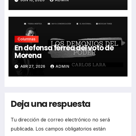
Columnas
En defensa férrea del voto de
Morena
ABR 27, 2026
ADMIN
Deja una respuesta
Tu dirección de correo electrónico no será
publicada.
Los campos obligatorios están