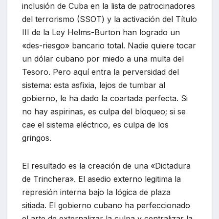
inclusión de Cuba en la lista de patrocinadores
del terrorismo (SSOT) y la activación del Título
III de la Ley Helms-Burton han logrado un
«des-riesgo» bancario total. Nadie quiere tocar
un dólar cubano por miedo a una multa del
Tesoro. Pero aquí entra la perversidad del
sistema: esta asfixia, lejos de tumbar al
gobierno, le ha dado la coartada perfecta. Si
no hay aspirinas, es culpa del bloqueo; si se
cae el sistema eléctrico, es culpa de los
gringos.
El resultado es la creación de una «Dictadura
de Trinchera». El asedio externo legitima la
represión interna bajo la lógica de plaza
sitiada. El gobierno cubano ha perfeccionado
el arte de externalizar la culpa y centralizar la