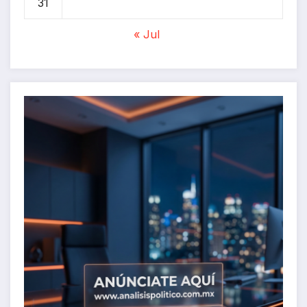
31
« Jul