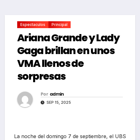
Espectaculos
Principal
Ariana Grande y Lady
Gaga brillan en unos
VMA llenos de
sorpresas
Por
admin
SEP 15, 2025
La noche del domingo 7 de septiembre, el UBS