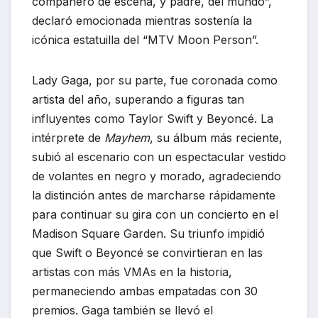
compañero de escena, y padre, del mundo”,
declaró emocionada mientras sostenía la
icónica estatuilla del “MTV Moon Person”.
Lady Gaga, por su parte, fue coronada como
artista del año, superando a figuras tan
influyentes como Taylor Swift y Beyoncé. La
intérprete de
Mayhem
, su álbum más reciente,
subió al escenario con un espectacular vestido
de volantes en negro y morado, agradeciendo
la distinción antes de marcharse rápidamente
para continuar su gira con un concierto en el
Madison Square Garden. Su triunfo impidió
que Swift o Beyoncé se convirtieran en las
artistas con más VMAs en la historia,
permaneciendo ambas empatadas con 30
premios. Gaga también se llevó el