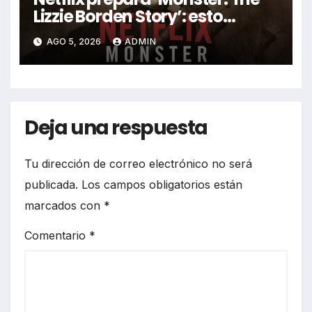
Lizzie Borden Story’: esto
sabemos
AGO 5, 2026
ADMIN
Deja una respuesta
Tu dirección de correo electrónico no será
publicada.
Los campos obligatorios están
marcados con
*
Comentario
*