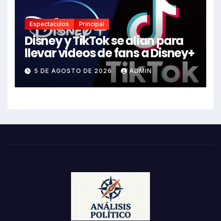
Espectaculos
Principal
Disney y TikTok se alían para
llevar videos de fans a Disney+
5 DE AGOSTO DE 2026
ADMIN