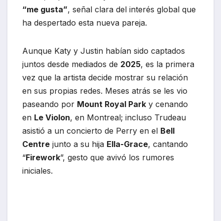
“me gusta”
, señal clara del interés global que
ha despertado esta nueva pareja.
Aunque Katy y Justin habían sido captados
juntos desde mediados de
2025
, es la primera
vez que la artista decide mostrar su relación
en sus propias redes. Meses atrás se les vio
paseando por
Mount Royal Park
y cenando
en
Le Violon
, en Montreal; incluso Trudeau
asistió a un concierto de Perry en el
Bell
Centre
junto a su hija
Ella-Grace
, cantando
“
Firework
”, gesto que avivó los rumores
iniciales.