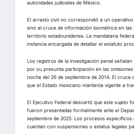
autoridades judiciales de México.
El arresto civil no correspondió a un operativo
sino al cruce de información biométrica en las
territorio estadounidense. La mandataria federa
instancia encargada de detallar el estatuto proc
Los registros de la investigación penal señala
por su presunta participación en las omisiones 
noche del 26 de septiembre de 2014. El cruce de
que el Estado mexicano mantenía vigente a tra
El Ejecutivo Federal descartó que este sujeto fo
fueron presentadas formalmente ante el Depar
septiembre de 2025. Los procesos específicos 
cuentan con suspensiones o estatus legales par