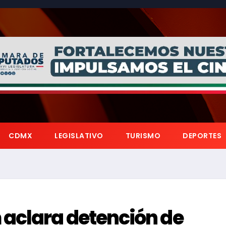
CDMX
LEGISLATIVO
TURISMO
DEPORTES
aclara detención de