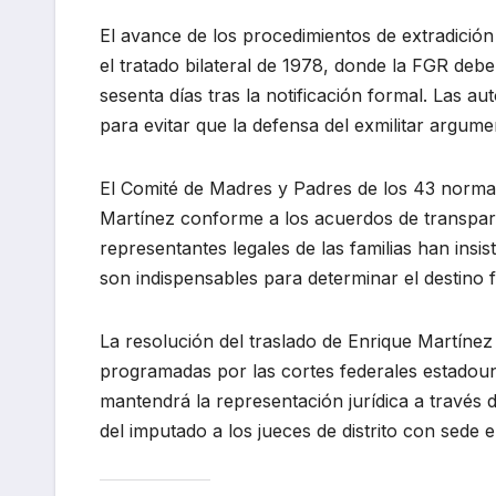
El avance de los procedimientos de extradición
el tratado bilateral de 1978, donde la FGR debe
sesenta días tras la notificación formal. Las a
para evitar que la defensa del exmilitar argume
El Comité de Madres y Padres de los 43 normali
Martínez conforme a los acuerdos de transpare
representantes legales de las familias han insi
son indispensables para determinar el destino f
La resolución del traslado de Enrique Martínez
programadas por las cortes federales estadou
mantendrá la representación jurídica a través d
del imputado a los jueces de distrito con sede 