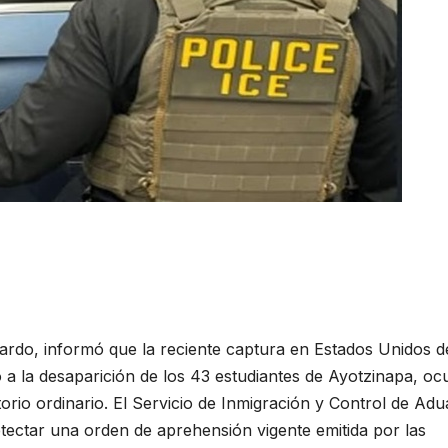
rdo, informó que la reciente captura en Estados Unidos d
 a la desaparición de los 43 estudiantes de Ayotzinapa, oc
orio ordinario. El Servicio de Inmigración y Control de Ad
detectar una orden de aprehensión vigente emitida por las