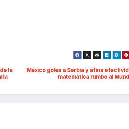
de la
México golea a Serbia y afina efectivi
ria
matemática rumbo al Mund