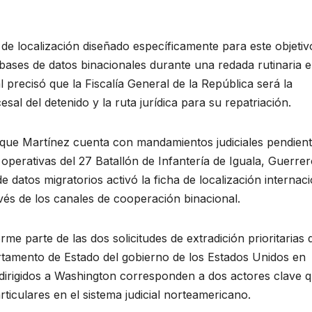
 de localización diseñado específicamente para este objetiv
 bases de datos binacionales durante una redada rutinaria 
l precisó que la Fiscalía General de la República será la
esal del detenido y la ruta jurídica para su repatriación.
n que Martínez cuenta con mandamientos judiciales pendien
operativas del 27 Batallón de Infantería de Iguala, Guerrer
 datos migratorios activó la ficha de localización internaci
vés de los canales de cooperación binacional.
rme parte de las dos solicitudes de extradición prioritarias 
tamento de Estado del gobierno de los Estados Unidos en
dirigidos a Washington corresponden a dos actores clave 
ticulares en el sistema judicial norteamericano.