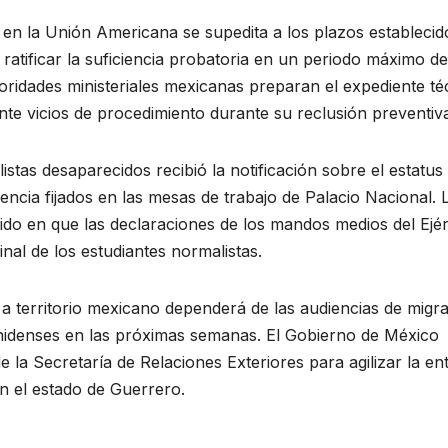
 en la Unión Americana se supedita a los plazos establecid
 ratificar la suficiencia probatoria en un periodo máximo de
utoridades ministeriales mexicanas preparan el expediente té
nte vicios de procedimiento durante su reclusión preventiv
stas desaparecidos recibió la notificación sobre el estatus
ncia fijados en las mesas de trabajo de Palacio Nacional. 
stido en que las declaraciones de los mandos medios del Ejér
inal de los estudiantes normalistas.
 a territorio mexicano dependerá de las audiencias de migr
nidenses en las próximas semanas. El Gobierno de México
e la Secretaría de Relaciones Exteriores para agilizar la en
en el estado de Guerrero.