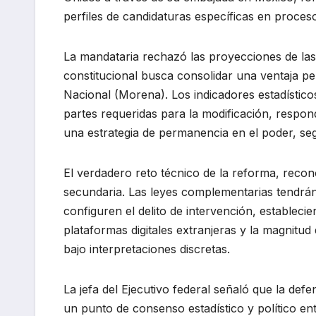
perfiles de candidaturas específicas en proces
La mandataria rechazó las proyecciones de la
constitucional busca consolidar una ventaja pe
Nacional (Morena). Los indicadores estadístic
partes requeridas para la modificación, respon
una estrategia de permanencia en el poder, se
El verdadero reto técnico de la reforma, reconoc
secundaria. Las leyes complementarias tendrán la
configuren el delito de intervención, estableci
plataformas digitales extranjeras y la magnitud
bajo interpretaciones discretas.
La jefa del Ejecutivo federal señaló que la def
un punto de consenso estadístico y político ent