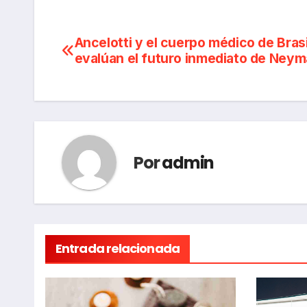
Navegación
Ancelotti y el cuerpo médico de Brasi
evalúan el futuro inmediato de Neym
de
entradas
Por
admin
Entrada relacionada