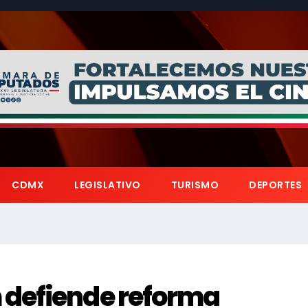
CDMX
LEGISLATIVO
TURISMO
DEPORTES
 defiende reforma