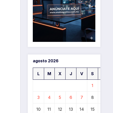
agosto 2026
L
M
X
J
V
S
D
1
2
3
4
5
6
7
8
9
10
11
12
13
14
15
16