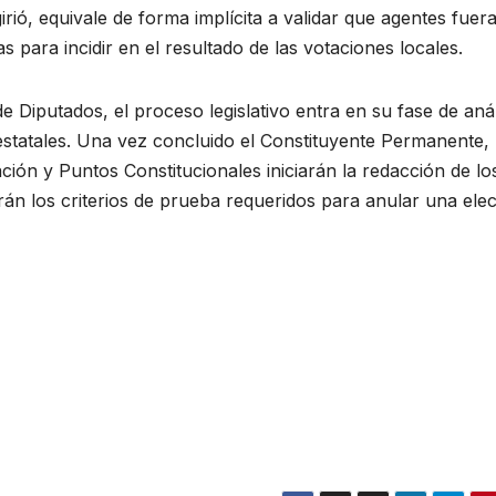
rió, equivale de forma implícita a validar que agentes fuera
s para incidir en el resultado de las votaciones locales.
 Diputados, el proceso legislativo entra en su fase de anál
estatales. Una vez concluido el Constituyente Permanente, 
ión y Puntos Constitucionales iniciarán la redacción de lo
rán los criterios de prueba requeridos para anular una ele