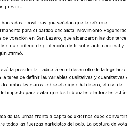
os previos.
s bancadas opositoras que señalan que la reforma
rmanente para el partido oficialista, Movimiento Regenerac
os de votación en San Lázaro, que alcanzaron las dos terce
den a un criterio de protección de la soberanía nacional y 
gún afirmó.
ió la presidenta, radicará en el desarrollo de la legislació
 tarea de definir las variables cualitativas y cuantitativas
endo umbrales claros sobre el origen del dinero, el uso de
 del impacto para evitar que los tribunales electorales actú
ensa de las urnas frente a capitales externos debe convertir
re todas las fuerzas partidistas del país. La postura de vot