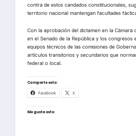
contra de estos candados constitucionales, sugi
territorio nacional mantengan facultades fáctica
Con la aprobación del dictamen en la Cámara de
en el Senado de la República y los congresos 
equipos técnicos de las comisiones de Gobernac
artículos transitorios y secundarios que norma
federal o local.
Comparte esto:
Facebook
X
Me gusta esto: