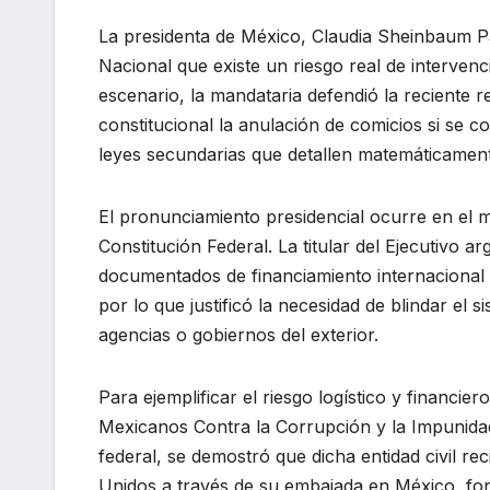
La presidenta de México, Claudia Sheinbaum Pa
Nacional que existe un riesgo real de intervenc
escenario, la mandataria defendió la reciente
constitucional la anulación de comicios si se 
leyes secundarias que detallen matemáticament
El pronunciamiento presidencial ocurre en el ma
Constitución Federal. La titular del Ejecutivo
documentados de financiamiento internacional h
por lo que justificó la necesidad de blindar el 
agencias o gobiernos del exterior.
Para ejemplificar el riesgo logístico y financie
Mexicanos Contra la Corrupción y la Impunida
federal, se demostró que dicha entidad civil re
Unidos a través de su embajada en México, fond