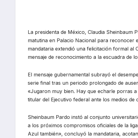
La presidenta de México, Claudia Sheinbaum Pa
matutina en Palacio Nacional para reconocer e
mandataria extendió una felicitación formal a
mensaje de reconocimiento a la escuadra de 
El mensaje gubernamental subrayó el desempeño
serie final tras un periodo prolongado de ausen
«Jugaron muy bien. Hay que echarle porras a l
titular del Ejecutivo federal ante los medios de
Sheinbaum Pardo instó al conjunto universitar
a los próximos compromisos oficiales de la liga
Azul también», concluyó la mandataria, acotand