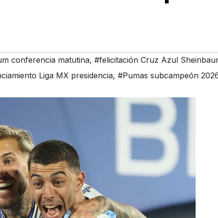
um conferencia matutina
,
#felicitación Cruz Azul Sheinba
ciamiento Liga MX presidencia
,
#Pumas subcampeón 202