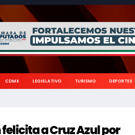
CDMX
LEGISLATIVO
TURISMO
DEPORTES
elicita a Cruz Azul por