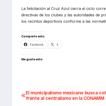
La felicitación al Cruz Azul cierra el ciclo cor
directivas de los clubes y las autoridades de p
los recintos deportivos conforme a las normati
Comparte esto:
Facebook
X
Me gusta esto:
Navegación
El municipalismo mexicano busca co
frente al centralismo en la CONAMM
de