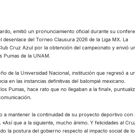
rdo, emitió un pronunciamiento oficial durante su confere
l desenlace del Torneo Clausura 2026 de la Liga MX. La
l Club Cruz Azul por la obtención del campeonato y envió u
los Pumas de la UNAM.
 de la Universidad Nacional, institución que regresó a u
cia en las instancias definitivas del balompié mexicano.
os Pumas, hace rato que no llegaban a la final», puntualiz
 comunicación.
io a mantener la continuidad de su proyecto deportivo con 
. «Así que a la siguiente, mucho ánimo. Y felicidades al Cru
o la postura del gobierno respecto al impacto social de lo