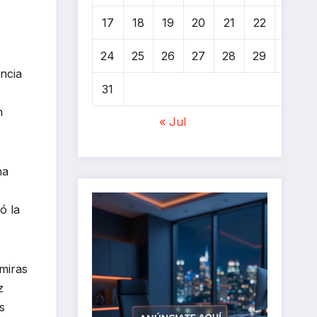
17
18
19
20
21
22
23
24
25
26
27
28
29
30
ncia
31
n
« Jul
na
ó la
miras
z
s