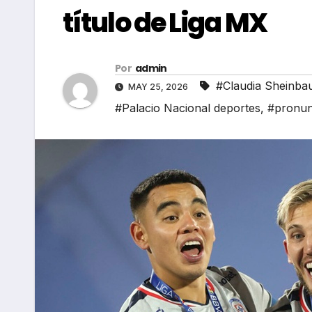
título de Liga MX
Por
admin
#Claudia Sheinba
MAY 25, 2026
#Palacio Nacional deportes
,
#pronun