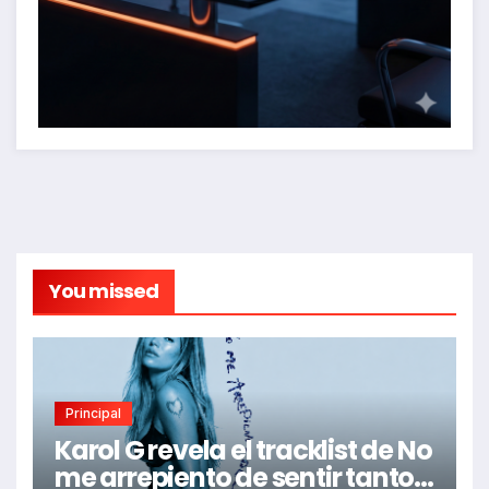
You missed
Principal
Karol G revela el tracklist de No
me arrepiento de sentir tanto: