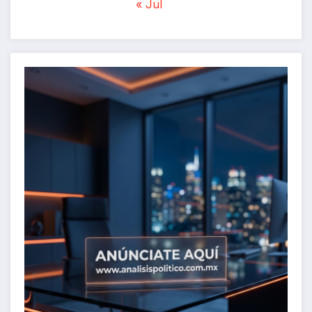
« Jul