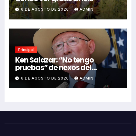
mexicano independiente en
6 DE AGOSTO DE 2026
ADMIN
CDMX y en línea
Principal
Ken Salazar: “No tengo
pruebas” de nexos del
Gobierno de México con el
6 DE AGOSTO DE 2026
ADMIN
narco