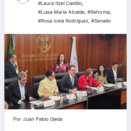
#Laura Itzel Castillo
,
#Luisa María Alcalde
,
#Reforma
,
#Rosa Icela Rodríguez
,
#Senado
Por Juan Pablo Ojeda