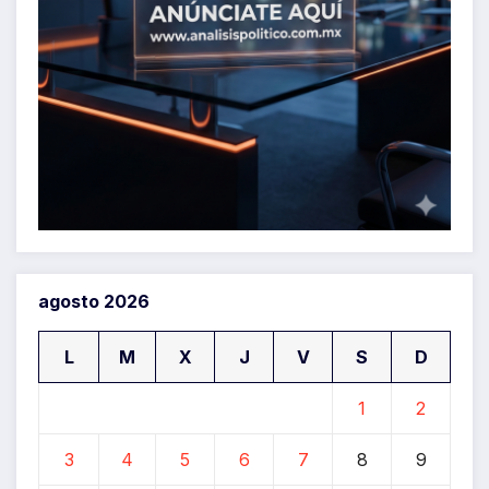
agosto 2026
L
M
X
J
V
S
D
1
2
3
4
5
6
7
8
9