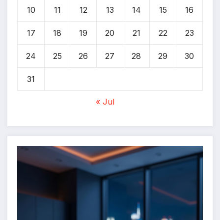
10
11
12
13
14
15
16
17
18
19
20
21
22
23
24
25
26
27
28
29
30
31
« Jul