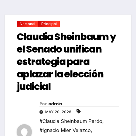
Nacional
Principal
Claudia Sheinbaum y
el Senado unifican
estrategia para
aplazar la elección
judicial
Por
admin
MAY 20, 2026
#Claudia Sheinbaum Pardo
,
#Ignacio Mier Velazco
,