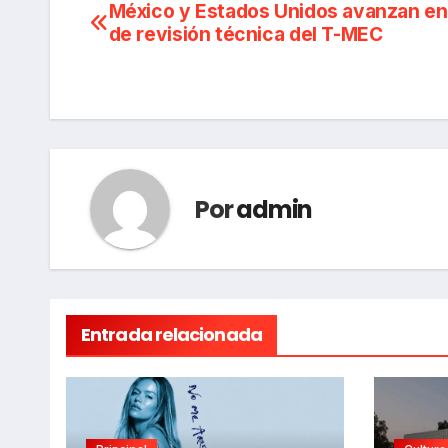
Navegación
México y Estados Unidos avanzan e
de revisión técnica del T-MEC
de
entradas
Por
admin
Entrada relacionada