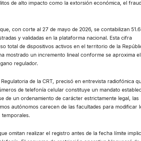
delitos de alto impacto como la extorsión económica, el frau
 que, con corte al 27 de mayo de 2026, se contabilizan 51.6
stradas y validadas en la plataforma nacional. Esta cifra
 total de dispositivos activos en el territorio de la Repúbli
 ha mostrado un incremento lineal conforme se aproxima el
rgano regulador.
 Regulatoria de la CRT, precisó en entrevista radiofónica qu
números de telefonía celular constituye un mandato estable
arse de un ordenamiento de carácter estrictamente legal, las
smos autónomos carecen de las facultades para modificar l
s temporales.
e omitan realizar el registro antes de la fecha límite impli