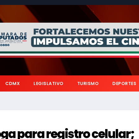
CDMX
LEGISLATIVO
TURISMO
DEPORTES
ga para registro celular;