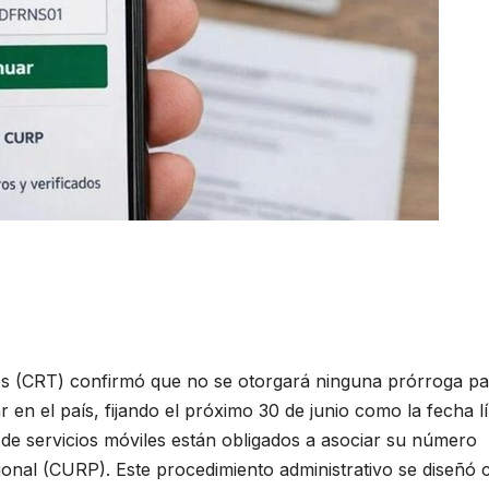
s (CRT) confirmó que no se otorgará ninguna prórroga pa
ar en el país, fijando el próximo 30 de junio como la fecha l
os de servicios móviles están obligados a asociar su número
ional (CURP). Este procedimiento administrativo se diseñó 