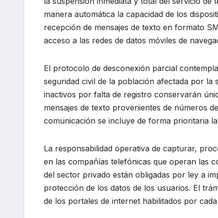
la suspensión inmediata y total del servicio de
manera automática la capacidad de los dispositi
recepción de mensajes de texto en formato SM
acceso a las redes de datos móviles de navega
El protocolo de desconexión parcial contempla
seguridad civil de la población afectada por l
inactivos por falta de registro conservarán úni
mensajes de texto provenientes de números de 
comunicación se incluye de forma prioritaria la
La responsabilidad operativa de capturar, pro
en las compañías telefónicas que operan las 
del sector privado están obligadas por ley a im
protección de los datos de los usuarios. El tr
de los portales de internet habilitados por ca