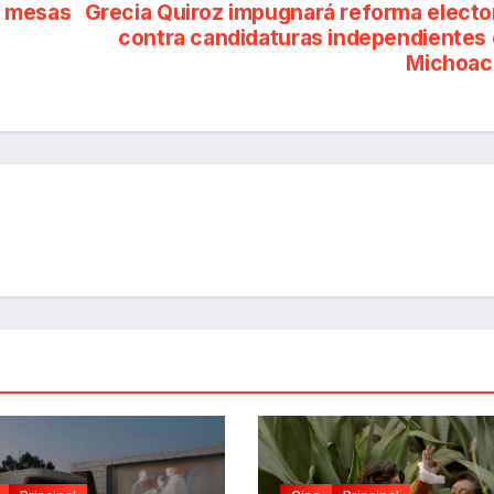
n mesas
Grecia Quiroz impugnará reforma electo
contra candidaturas independientes
Michoac