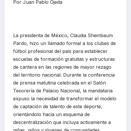
Por Juan Pablo Ojeda
La presidenta de México, Claudia Sheinbaum
Pardo, hizo un llamado formal a los clubes de
fútbol profesional del país para establecer
escuelas de formación gratuitas y estructuras
de cantera en las regiones de mayor rezago
del territorio nacional. Durante la conferencia
de prensa matutina celebrada en el Salón
Tesorería de Palacio Nacional, la mandataria
expuso la necesidad de transformar el modelo
de captación de talento de este deporte,
orientándolo hacia un esquema de
descentralización que incluya activamente a
niñas, niños y jóvenes de comunidades