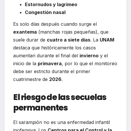
Estornudos y lagrimeo
Congestión nasal
Es solo días después cuando surge el
exantema
(manchas rojas pequeñas), que
suele durar de
cuatro a siete días
. La
UNAM
destaca que históricamente los casos
aumentan durante el final del
invierno
y el
inicio de la
primavera
, por lo que el monitoreo
debe ser estricto durante el primer
cuatrimestre de
2026
.
El riesgo de las secuelas
permanentes
El sarampión no es una enfermedad infantil
inofensiva. Los
Centros para el Control y la