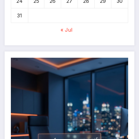
24
25
26
27
28
29
30
31
« Jul