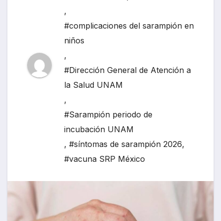
,
#complicaciones del sarampión en
niños
,
#Dirección General de Atención a
la Salud UNAM
,
#Sarampión periodo de
incubación UNAM
,
#síntomas de sarampión 2026
,
#vacuna SRP México