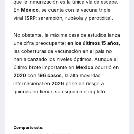
que la inmunización es la única vía de escape.
En
México
, se cuenta con la vacuna triple
viral (
SRP
: sarampión, rubéola y parotiditis).
No obstante, la máxima casa de estudios lanza
una cifra preocupante:
en los últimos 15 años
,
las coberturas de vacunación en el país no
han alcanzado los niveles óptimos. Aunque el
último brote importante en
México
ocurrió en
2020
con
196 casos
, la alta movilidad
internacional en
2026
pone en riesgo a
quienes no tienen su esquema completo.
Comparte esto: