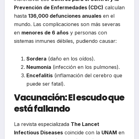
Prevención de Enfermedades (CDC)
calculan
hasta
136,000 defunciones anuales
en el
mundo. Las complicaciones son más severas
en
menores de 6 años
y personas con
sistemas inmunes débiles, pudiendo causar:
Sordera
(daño en los oídos).
Neumonía
(infección en los pulmones).
Encefalitis
(inflamación del cerebro que
puede ser fatal).
Vacunación: El escudo que
está fallando
La revista especializada
The Lancet
Infectious Diseases
coincide con la
UNAM
en