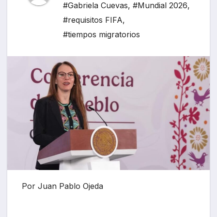
#Gabriela Cuevas
,
#Mundial 2026
,
#requisitos FIFA
,
#tiempos migratorios
Por Juan Pablo Ojeda