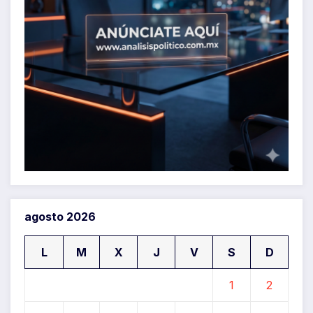
agosto 2026
L
M
X
J
V
S
D
1
2