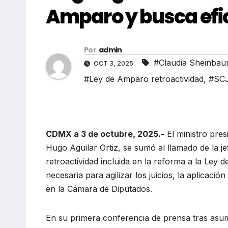
Amparo y busca efic
Por
admin
#Claudia Sheinba
OCT 3, 2025
#Ley de Amparo retroactividad
,
#SC
CDMX a 3 de octubre, 2025.-
El ministro pres
Hugo Aguilar Ortiz, se sumó al llamado de la j
retroactividad incluida en la reforma a la Ley
necesaria para agilizar los juicios, la aplicaci
en la Cámara de Diputados.
En su primera conferencia de prensa tras asumi