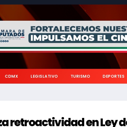
CDMX
LEGISLATIVO
TURISMO
DEPORTES
a retroactividad en Ley d