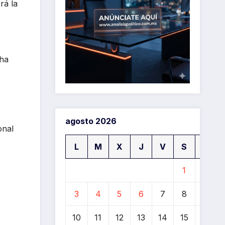
rá la
 ha
agosto 2026
onal
L
M
X
J
V
S
D
1
2
3
4
5
6
7
8
9
10
11
12
13
14
15
16