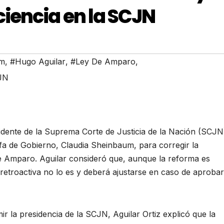
iencia en la SCJN
um
,
#Hugo Aguilar
,
#Ley De Amparo
,
JN
idente de la Suprema Corte de Justicia de la Nación (SCJN
efa de Gobierno, Claudia Sheinbaum, para corregir la
 de Amparo. Aguilar consideró que, aunque la reforma es
ón retroactiva no lo es y deberá ajustarse en caso de aproba
r la presidencia de la SCJN, Aguilar Ortiz explicó que la