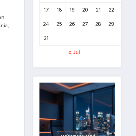
17
18
19
20
21
22
23
en
24
25
26
27
28
29
30
nía,
31
« Jul