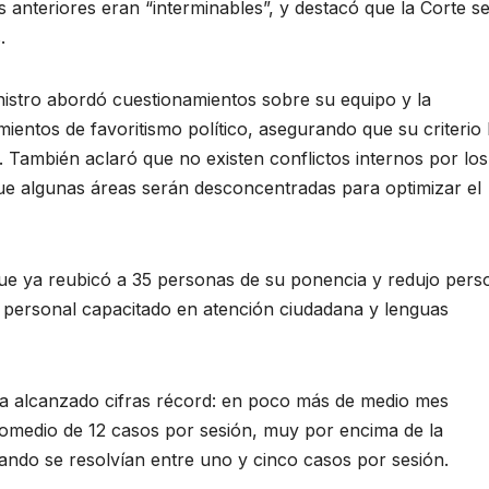
anteriores eran “interminables”, y destacó que la Corte se
.
nistro abordó cuestionamientos sobre su equipo y la
mientos de favoritismo político, asegurando que su criterio
También aclaró que no existen conflictos internos por los
que algunas áreas serán desconcentradas para optimizar el
que ya reubicó a 35 personas de su ponencia y redujo pers
 personal capacitado en atención ciudadana y lenguas
ha alcanzado cifras récord: en poco más de medio mes
romedio de 12 casos por sesión, muy por encima de la
ando se resolvían entre uno y cinco casos por sesión.