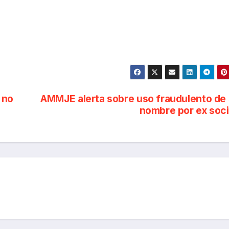
 no
AMMJE alerta sobre uso fraudulento de
nombre por ex soc