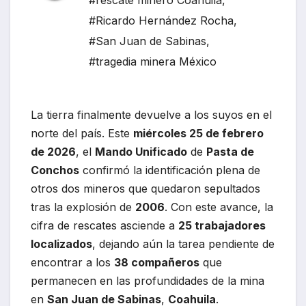
#rescate minero Coahuila
,
#Ricardo Hernández Rocha
,
#San Juan de Sabinas
,
#tragedia minera México
La tierra finalmente devuelve a los suyos en el
norte del país. Este
miércoles 25 de febrero
de 2026
, el
Mando Unificado
de
Pasta de
Conchos
confirmó la identificación plena de
otros dos mineros que quedaron sepultados
tras la explosión de
2006
. Con este avance, la
cifra de rescates asciende a
25 trabajadores
localizados
, dejando aún la tarea pendiente de
encontrar a los
38 compañeros
que
permanecen en las profundidades de la mina
en
San Juan de Sabinas
,
Coahuila
.