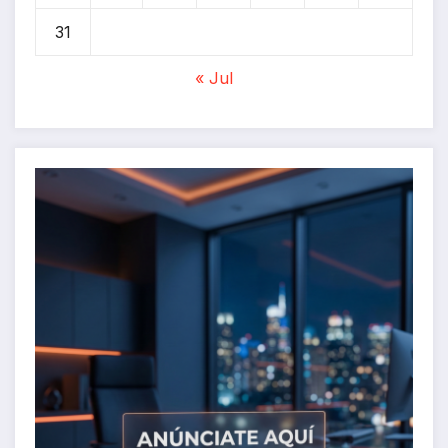
31
« Jul