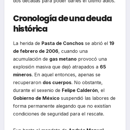
dos décadas para poder darles el último adiós.
Cronología de una deuda
histórica
La herida de
Pasta de Conchos
se abrió el
19
de febrero de 2006
, cuando una
acumulación de
gas metano
provocó una
explosión masiva que dejó atrapados a
65
mineros
. En aquel entonces, apenas se
recuperaron
dos cuerpos
. No obstante,
durante el sexenio de
Felipe Calderón
, el
Gobierno de México
suspendió las labores de
forma permanente alegando que no existían
condiciones de seguridad para el rescate.