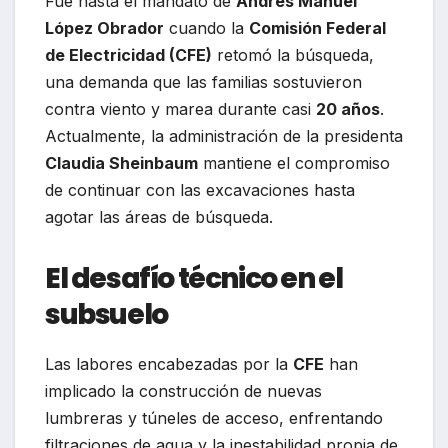
Fue hasta el mandato de
Andrés Manuel
López Obrador
cuando la
Comisión Federal
de Electricidad (CFE)
retomó la búsqueda,
una demanda que las familias sostuvieron
contra viento y marea durante casi
20 años
.
Actualmente, la administración de la presidenta
Claudia Sheinbaum
mantiene el compromiso
de continuar con las excavaciones hasta
agotar las áreas de búsqueda.
El desafío técnico en el
subsuelo
Las labores encabezadas por la
CFE
han
implicado la construcción de nuevas
lumbreras y túneles de acceso, enfrentando
filtraciones de agua y la inestabilidad propia de