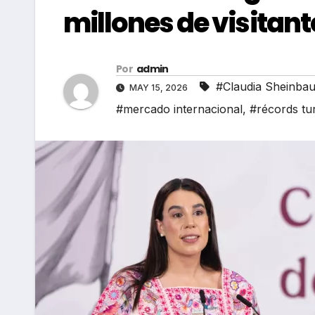
millones de visitant
Por
admin
#Claudia Sheinba
MAY 15, 2026
#mercado internacional
,
#récords tu