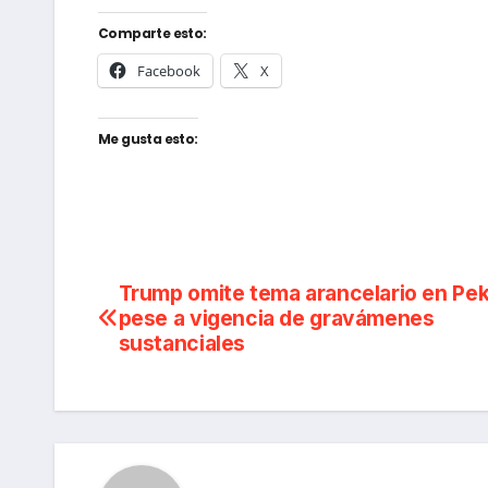
Comparte esto:
Facebook
X
Me gusta esto:
Navegación
Trump omite tema arancelario en Pek
pese a vigencia de gravámenes
de
sustanciales
entradas