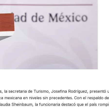
s, la secretaria de Turismo, Josefina Rodríguez, presentó 
tica mexicana en niveles sin precedentes. Con el respaldo de
laudia Sheinbaum, la funcionaria destacó que el país romp