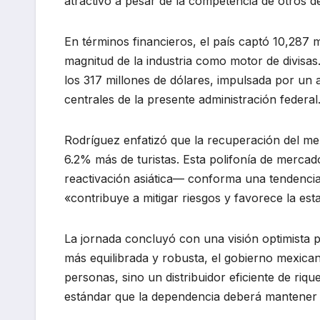
atractivo a pesar de la competencia de otros d
En términos financieros, el país captó 10,287 m
magnitud de la industria como motor de divisa
los 317 millones de dólares, impulsada por un
centrales de la presente administración federal
Rodríguez enfatizó que la recuperación del me
6.2% más de turistas. Esta polifonía de merca
reactivación asiática— conforma una tendencia d
«contribuye a mitigar riesgos y favorece la esta
La jornada concluyó con una visión optimista p
más equilibrada y robusta, el gobierno mexican
personas, sino un distribuidor eficiente de riq
estándar que la dependencia deberá mantener 