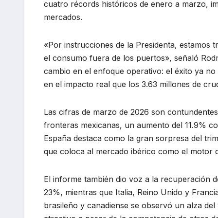
cuatro récords históricos de enero a marzo, 
mercados.
«Por instrucciones de la Presidenta, estamos t
el consumo fuera de los puertos», señaló Rodr
cambio en el enfoque operativo: el éxito ya n
en el impacto real que los 3.63 millones de cru
Las cifras de marzo de 2026 son contundentes: 
fronteras mexicanas, un aumento del 11.9% comp
España destaca como la gran sorpresa del trime
que coloca al mercado ibérico como el motor 
El informe también dio voz a la recuperación 
23%, mientras que Italia, Reino Unido y Franc
brasileño y canadiense se observó un alza del