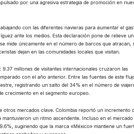
impulsado por una agresiva estrategia de promoción en nue
rabajando con las diferentes navieras para aumentar el gas
íguez ante los medios. Esta declaración pone de relieve un
o se mide únicamente en el número de barcos que atracan, 
ceristas dejan en las comunidades locales que visitan.
9.37 millones de visitantes internacionales cruzaron las
arado con el año anterior. Entre las fuentes de este fluj
stre, registrando un salto del 34% en el número de viajero
de crecimiento en el segmento europeo.
de otros mercados clave. Colombia reportó un incremento d
ia mantuvieron un ritmo ascendente. Incluso en el mercado
 9.6%, sugiriendo que la marca «México» mantiene un fuer