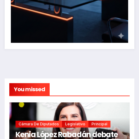
You missed
Cámara De Diputados
Legislativo
Principal
Kenia López Rabadán debate