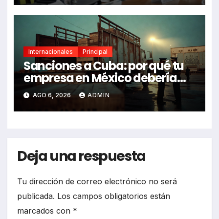
Internacionales
Principal
Sanciones a Cuba: por qué tu
empresa en México debería
revisarlas
AGO 6, 2026
ADMIN
Deja una respuesta
Tu dirección de correo electrónico no será
publicada.
Los campos obligatorios están
marcados con
*