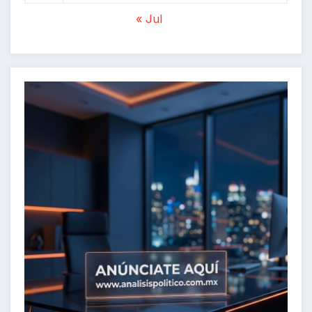
« Jul