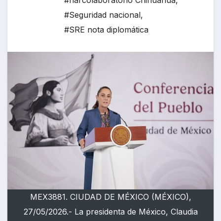
#narcolaboratorio Chihuahua
,
#Seguridad nacional
,
#SRE nota diplomática
MEX3881. CIUDAD DE MÉXICO (MÉXICO),
27/05/2026.- La presidenta de México, Claudia