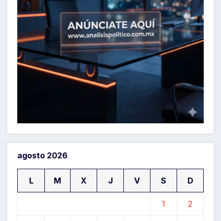
agosto 2026
L
M
X
J
V
S
D
1
2