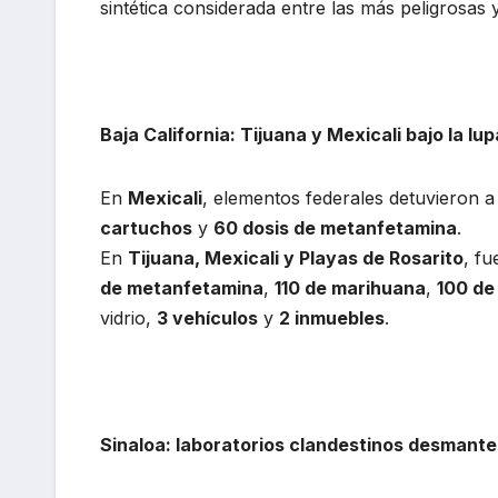
sintética considerada entre las más peligrosas
Baja California: Tijuana y Mexicali bajo la lup
En
Mexicali
, elementos federales detuvieron 
cartuchos
y
60 dosis de metanfetamina
.
En
Tijuana, Mexicali y Playas de Rosarito
, f
de metanfetamina
,
110 de marihuana
,
100 de
vidrio,
3 vehículos
y
2 inmuebles
.
Sinaloa: laboratorios clandestinos desmant