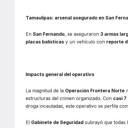
Tamaulipas: arsenal asegurado en San Fern
En
San Fernando
, se aseguraron
3 armas lar
placas balísticas
y un vehículo con
reporte d
Impacto general del operativo
La magnitud de la
Operación Frontera Norte
m
estructuras del crimen organizado. Con
casi 7
droga incautadas, este operativo se perfila co
El
Gabinete de Seguridad
subrayó que todas l