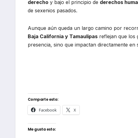
derecho
y bajo el principio de
derechos hum
de sexenios pasados.
Aunque aún queda un largo camino por recorr
Baja California y Tamaulipas
reflejan que los
presencia, sino que impactan directamente en
Comparte esto:
Facebook
X
Me gusta esto: