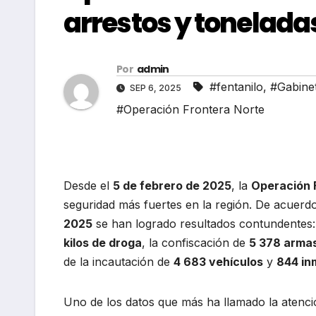
arrestos y tonelada
Por
admin
#fentanilo
,
#Gabine
SEP 6, 2025
#Operación Frontera Norte
Desde el
5 de febrero de 2025
, la
Operación 
seguridad más fuertes en la región. De acuerd
2025
se han logrado resultados contundentes
kilos de droga
, la confiscación de
5 378 arma
de la incautación de
4 683 vehículos
y
844 in
Uno de los datos que más ha llamado la atenci