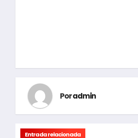
Navegación
de
entradas
Por
admin
Entrada relacionada