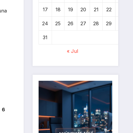
17
18
19
20
21
22
23
una
24
25
26
27
28
29
30
31
« Jul
,
6