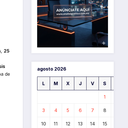
s
,
25
sis
agosto 2026
pa de
L
M
X
J
V
S
D
1
2
3
4
5
6
7
8
9
10
11
12
13
14
15
16