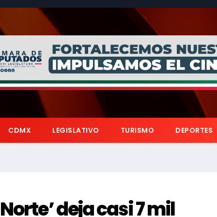
CDMX
LEGISLATIVO
TURISMO
DEPORTES
Norte’ deja casi 7 mil