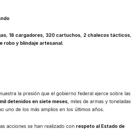
ando
gas
,
18 cargadores
,
320 cartuchos
,
2 chalecos tácticos
e robo y blindaje artesanal
.
uestra la presión que el gobierno federal ejerce sobre las
 mil detenidos en siete meses
, miles de armas y toneladas
mo uno de los más amplios en los últimos años.
as acciones se han realizado con
respeto al Estado de