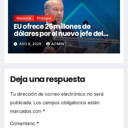
Nacional
Principal
EU ofrece 25 millones de
dólares por el nuevo jefe del
CJNG
AGO 8, 2026
ADMIN
Deja una respuesta
Tu dirección de correo electrónico no será
publicada.
Los campos obligatorios están
marcados con
*
Comentario
*