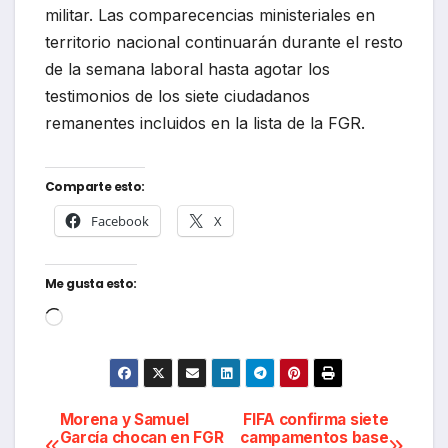
militar. Las comparecencias ministeriales en
territorio nacional continuarán durante el resto
de la semana laboral hasta agotar los
testimonios de los siete ciudadanos
remanentes incluidos en la lista de la FGR.
Comparte esto:
Facebook
X
Me gusta esto:
Cargando...
Navegación
Morena y Samuel
FIFA confirma siete
García chocan en FGR
campamentos base