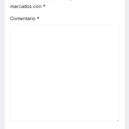
marcados con
*
Comentario
*