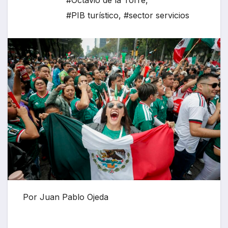
#Octavio de la Torre
,
#PIB turístico
,
#sector servicios
Por Juan Pablo Ojeda