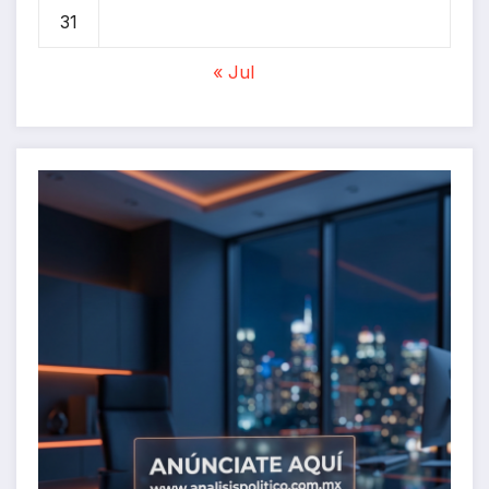
31
« Jul