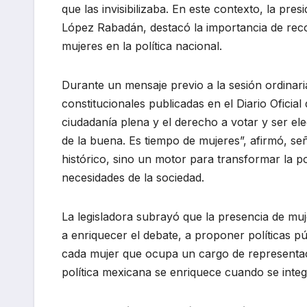
que las invisibilizaba. En este contexto, la pr
López Rabadán, destacó la importancia de reco
mujeres en la política nacional.
Durante un mensaje previo a la sesión ordina
constitucionales publicadas en el Diario Oficia
ciudadanía plena y el derecho a votar y ser e
de la buena. Es tiempo de mujeres”, afirmó, se
histórico, sino un motor para transformar la pol
necesidades de la sociedad.
La legisladora subrayó que la presencia de muj
a enriquecer el debate, a proponer políticas p
cada mujer que ocupa un cargo de representac
política mexicana se enriquece cuando se integr