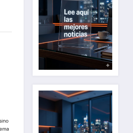
sino
tema