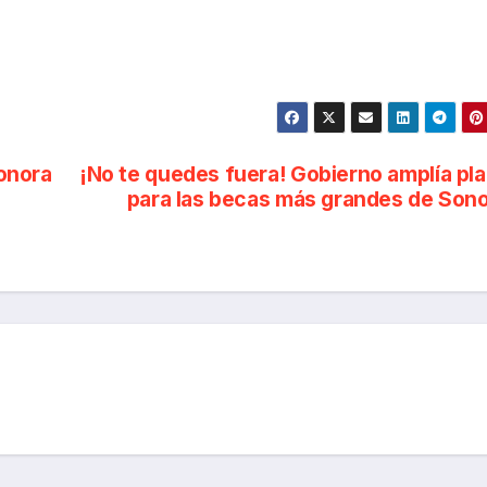
onora
¡No te quedes fuera! Gobierno amplía pl
para las becas más grandes de Son