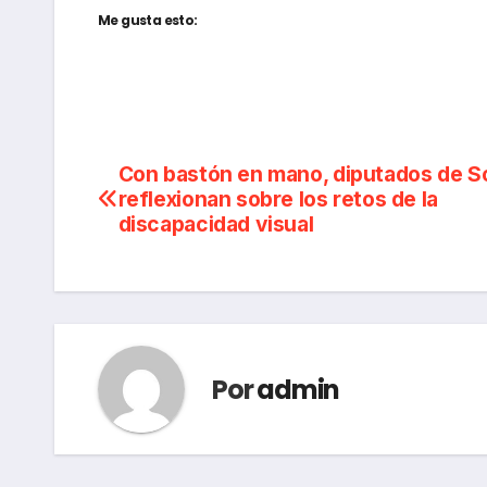
Me gusta esto:
Navegación
Con bastón en mano, diputados de S
reflexionan sobre los retos de la
de
discapacidad visual
entradas
Por
admin