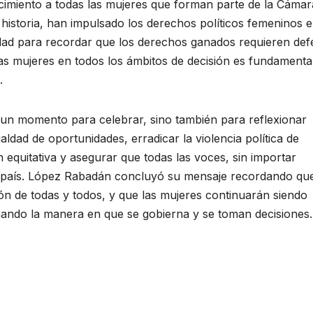
miento a todas las mujeres que forman parte de la Cámar
 historia, han impulsado los derechos políticos femeninos 
nidad para recordar que los derechos ganados requieren de
 las mujeres en todos los ámbitos de decisión es fundamenta
.
s un momento para celebrar, sino también para reflexionar
aldad de oportunidades, erradicar la violencia política de
 equitativa y asegurar que todas las voces, sin importar
l país. López Rabadán concluyó su mensaje recordando que
ión de todas y todos, y que las mujeres continuarán siendo
rmando la manera en que se gobierna y se toman decisiones.