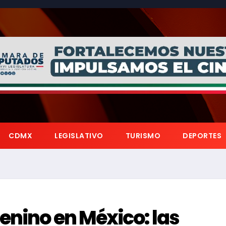
CDMX
LEGISLATIVO
TURISMO
DEPORTES
enino en México: las