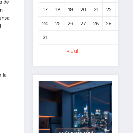
a de
17
18
19
20
21
22
23
en
fensa
24
25
26
27
28
29
30
l
31
« Jul
 la