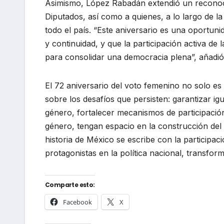
Asimismo, López Rabadán extendió un reconoci
Diputados, así como a quienes, a lo largo de la
todo el país. “Este aniversario es una oportu
y continuidad, y que la participación activa de
para consolidar una democracia plena”, añadió
El 72 aniversario del voto femenino no solo e
sobre los desafíos que persisten: garantizar igu
género, fortalecer mecanismos de participación
género, tengan espacio en la construcción de
historia de México se escribe con la participac
protagonistas en la política nacional, transfo
Comparte esto:
Facebook
X