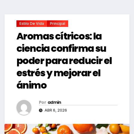
Estilo De Vida
Principal
Aromas cítricos: la
ciencia confirma su
poder para reducir el
estrés y mejorar el
ánimo
Por
admin
ABR 6, 2026