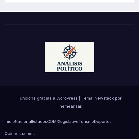
Funciona gracias a WordPress
|
Tema:
Newstack
por
Themeansar
.
Inicio
Nacional
Estados
CDMX
legislativo
Turismo
Deportes
Quienes somos