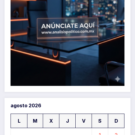
agosto 2026
L
M
X
J
V
S
D
1
2