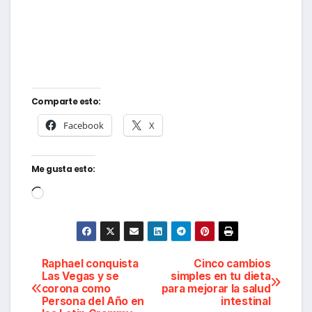
Comparte esto:
Facebook
X
Me gusta esto:
Cargando...
Navegación
Raphael conquista
Cinco cambios
Las Vegas y se
simples en tu dieta
corona como
para mejorar la salud
de
Persona del Año en
intestinal