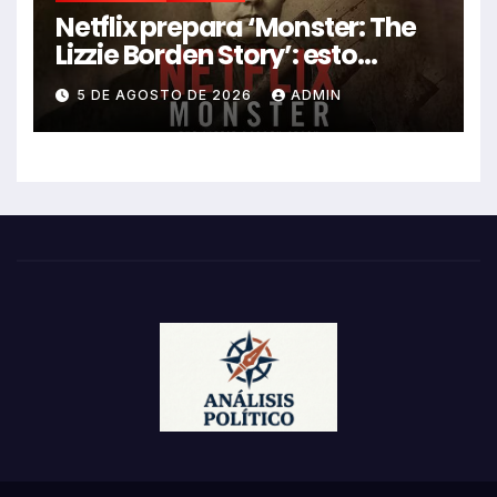
Netflix prepara ‘Monster: The
Lizzie Borden Story’: esto
sabemos
5 DE AGOSTO DE 2026
ADMIN