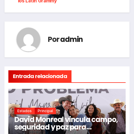
los Latin Grammy
entradas
Por
admin
Entrada relacionada
Estados
Principal
David Monreal vincula campo,
seguridad y paz para