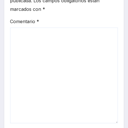
publicada.
Los campos obligatorios están
marcados con
*
Comentario
*