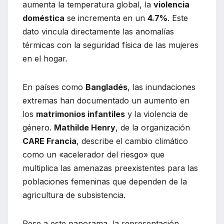
aumenta la temperatura global, la
violencia
doméstica
se incrementa en un
4.7%
. Este
dato vincula directamente las anomalías
térmicas con la seguridad física de las mujeres
en el hogar.
En países como
Bangladés
, las inundaciones
extremas han documentado un aumento en
los
matrimonios infantiles
y la violencia de
género.
Mathilde Henry
, de la organización
CARE Francia
, describe el cambio climático
como un «acelerador del riesgo» que
multiplica las amenazas preexistentes para las
poblaciones femeninas que dependen de la
agricultura de subsistencia.
Pese a este panorama, la representación