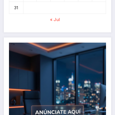
31
« Jul