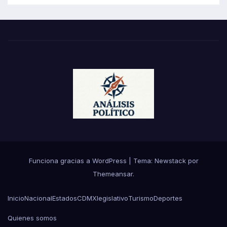
Funciona gracias a WordPress
|
Tema:
Newstack
por
Themeansar
.
Inicio
Nacional
Estados
CDMX
legislativo
Turismo
Deportes
Quienes somos