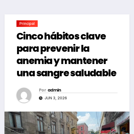
Principal
Cinco hábitos clave
para prevenir la
anemia y mantener
una sangre saludable
Por
admin
JUN 3, 2026