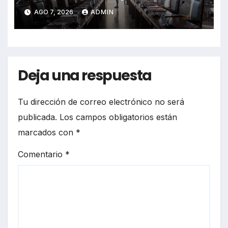
defiende
AGO 7, 2026
ADMIN
Deja una respuesta
Tu dirección de correo electrónico no será
publicada.
Los campos obligatorios están
marcados con
*
Comentario
*