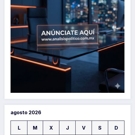
agosto 2026
L
M
X
J
V
S
D