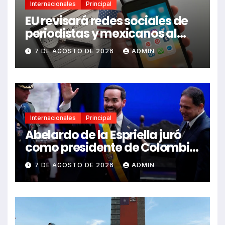
Internacionales
Principal
EU revisará redes sociales de
periodistas y mexicanos al
pedir visa
7 DE AGOSTO DE 2026
ADMIN
Internacionales
Principal
Abelardo de la Espriella juró
como presidente de Colombia
en Cali
7 DE AGOSTO DE 2026
ADMIN