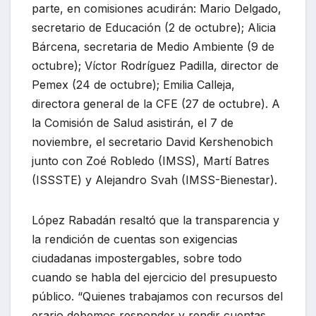
parte, en comisiones acudirán: Mario Delgado,
secretario de Educación (2 de octubre); Alicia
Bárcena, secretaria de Medio Ambiente (9 de
octubre); Víctor Rodríguez Padilla, director de
Pemex (24 de octubre); Emilia Calleja,
directora general de la CFE (27 de octubre). A
la Comisión de Salud asistirán, el 7 de
noviembre, el secretario David Kershenobich
junto con Zoé Robledo (IMSS), Martí Batres
(ISSSTE) y Alejandro Svah (IMSS-Bienestar).
López Rabadán resaltó que la transparencia y
la rendición de cuentas son exigencias
ciudadanas impostergables, sobre todo
cuando se habla del ejercicio del presupuesto
público. “Quienes trabajamos con recursos del
erario debemos responder y rendir cuentas