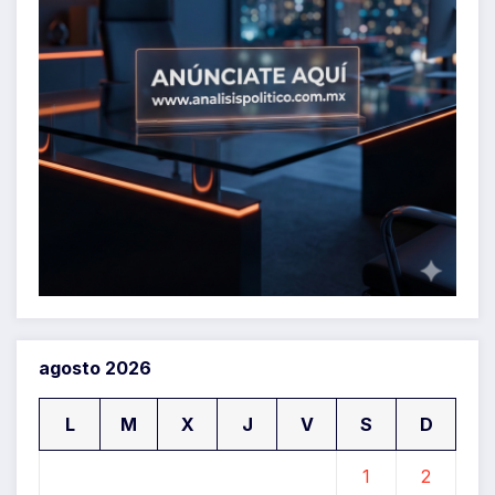
agosto 2026
L
M
X
J
V
S
D
1
2