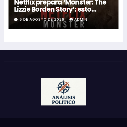
Netflix prepara ‘Monster: The
Lizzie Borden Story’: esto
sabemos
5 DE AGOSTO DE 2026
ADMIN