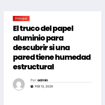
Principal
El truco del papel
aluminio para
descubrir si una
pared tiene humedad
estructural
Por
admin
FEB 13, 2026