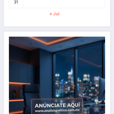
31
« Jul