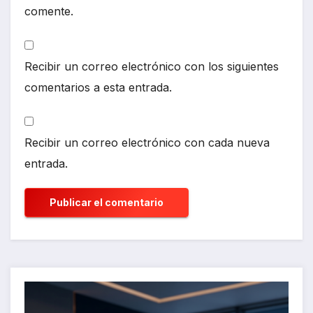
comente.
Recibir un correo electrónico con los siguientes
comentarios a esta entrada.
Recibir un correo electrónico con cada nueva
entrada.