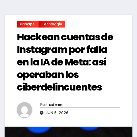
Principal
Tecnología
Hackean cuentas de
Instagram por falla
en la IA de Meta: así
operaban los
ciberdelincuentes
Por
admin
JUN 5, 2026