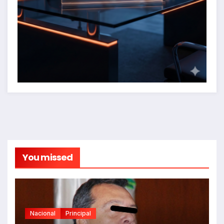
You missed
Nacional
Principal