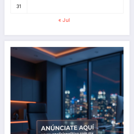
31
« Jul