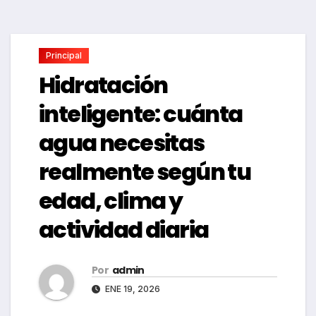
Principal
Hidratación
inteligente: cuánta
agua necesitas
realmente según tu
edad, clima y
actividad diaria
Por
admin
ENE 19, 2026